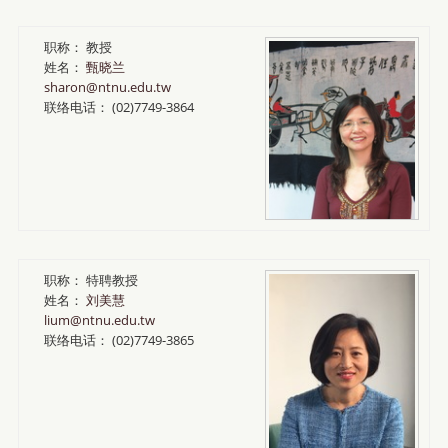
职称：
教授
姓名：
甄晓兰
sharon@ntnu.edu.tw
联络电话：
(02)7749-3864
职称：
特聘教授
姓名：
刘美慧
lium@ntnu.edu.tw
联络电话：
(02)7749-3865