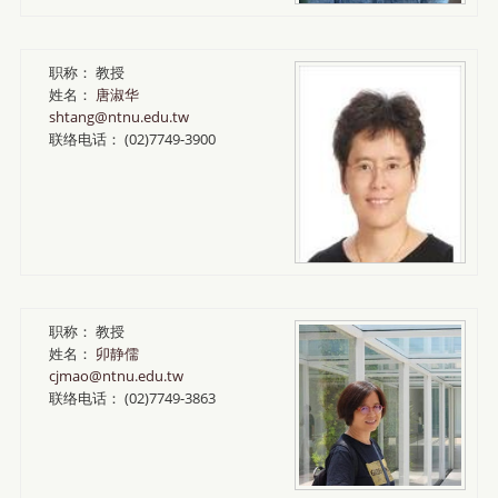
职称：
教授
姓名：
唐淑华
shtang@ntnu.edu.tw
联络电话：
(02)7749-3900
职称：
教授
姓名：
卯静儒
cjmao@ntnu.edu.tw
联络电话：
(02)7749-3863