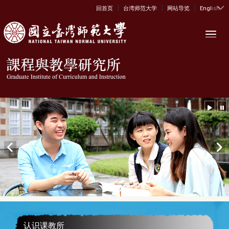
|
|
|
:::
回首页
台湾师范大学
网站导览
English
Toggl
认识课教所