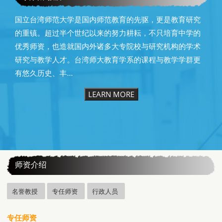
国立台湾师范大学是国内师范教育的先驱，更是教育研究
的重镇。超过半个世纪以来的努力耕耘，不只培育中学的
优秀师资，也造就国内外诸多大专院校与研究机构的学术
研究与教学人才。台湾师大教育学系的课程与教学学群更
有悠久历史、丰...
LEARN MORE
:::
师资介绍
名誉教授
专任师资
行政人员
专任师资