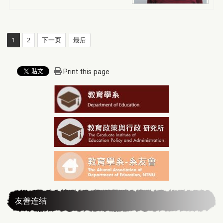
1
2
下一页
最后
Print this page
友善连结