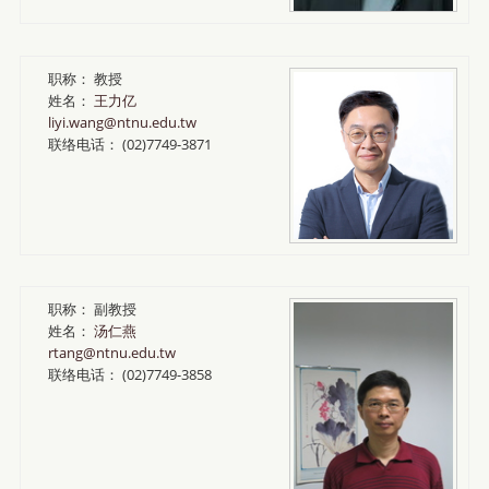
职称：
教授
姓名：
王力亿
liyi.wang@ntnu.edu.tw
联络电话：
(02)7749-3871
职称：
副教授
姓名：
汤仁燕
rtang@ntnu.edu.tw
联络电话：
(02)7749-3858