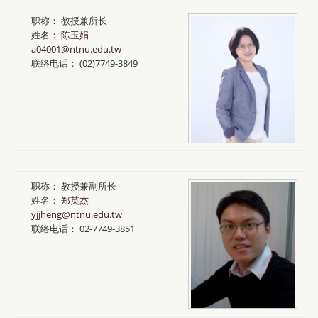
职称：
教授兼所长
姓名：
陈玉娟
a04001@ntnu.edu.tw
联络电话：
(02)7749-3849
职称：
教授兼副所长
姓名：
郑英杰
yjjheng@ntnu.edu.tw
联络电话：
02-7749-3851