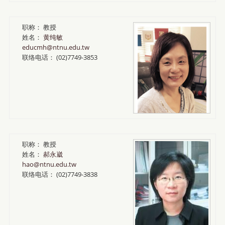
职称：
教授
姓名：
黄纯敏
educmh@ntnu.edu.tw
联络电话：
(02)7749-3853
职称：
教授
姓名：
郝永崴
hao@ntnu.edu.tw
联络电话：
(02)7749-3838