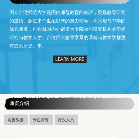
国立台湾师范大学是国内师范教育的先驱，更是教育研究
的重镇。超过半个世纪以来的努力耕耘，不只培育中学的
优秀师资，也造就国内外诸多大专院校与研究机构的学术
研究与教学人才。台湾师大教育学系的课程与教学学群更
有悠久历史、丰...
LEARN MORE
:::
师资介绍
名誉教授
专任师资
行政人员