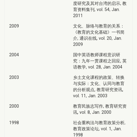
度研究及其对台湾的启示, 教
育资料集刊, vol. 54, Jan.
2011
2009
文化、脉络与教育的关系：
《教育的文化基础》一书简
介, 通识在线, vol. 20, Jan.
2009
2004
国中英语教师课程意识研
究：九年一贯课程之回应, 英
语教学, vol. 28, Jan. 2004
2003
乡土文化课程的政策、转换
与实际：文化、认同与教育
的分析观点, 教育研究资讯,
vol. 11, Jan. 2003
2000
教育民族志写作, 教育研究资
讯, vol. 8, Jan. 2000
1998
社会重构法与教育政策分析,
教育政策论坛, vol. 1, Jan.
1998