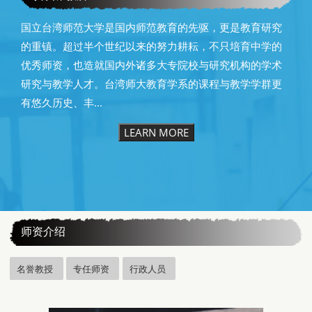
国立台湾师范大学是国内师范教育的先驱，更是教育研究
的重镇。超过半个世纪以来的努力耕耘，不只培育中学的
优秀师资，也造就国内外诸多大专院校与研究机构的学术
研究与教学人才。台湾师大教育学系的课程与教学学群更
有悠久历史、丰...
LEARN MORE
:::
师资介绍
名誉教授
专任师资
行政人员