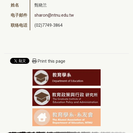
姓名
甄晓兰
电子邮件
sharon@ntnu.edu.tw
联络电话
(02)7749-3864
Print this page