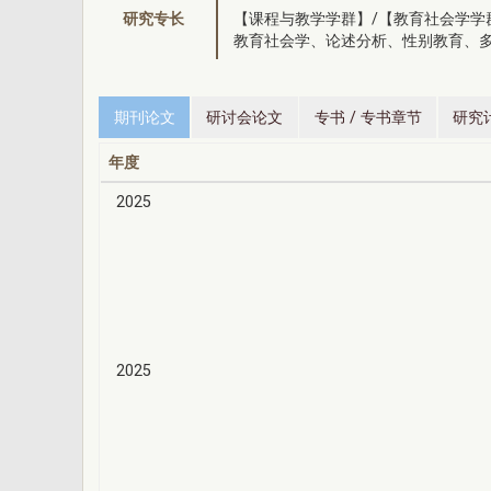
研究专长
【课程与教学学群】/【教育社会学学
教育社会学、论述分析、性别教育、
期刊论文
研讨会论文
专书 / 专书章节
研究
年度
2025
2025