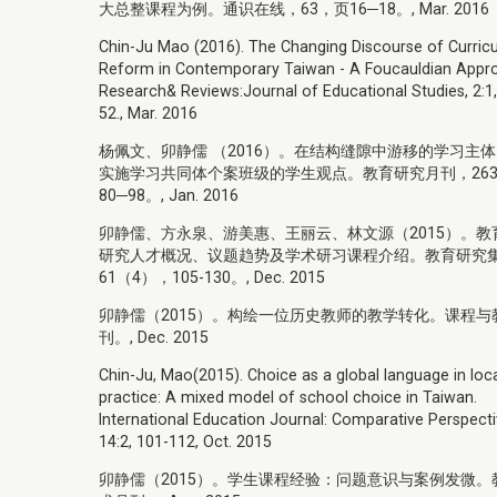
大总整课程为例。通识在线，63，页16─18。, Mar. 2016
Chin-Ju Mao (2016). The Changing Discourse of Curric
Reform in Contemporary Taiwan - A Foucauldian Appr
Research& Reviews:Journal of Educational Studies, 2:1,
52., Mar. 2016
杨佩文、卯静儒 （2016）。在结构缝隙中游移的学习主
实施学习共同体个案班级的学生观点。教育研究月刊，26
80─98。, Jan. 2016
卯静儒、方永泉、游美惠、王丽云、林文源（2015）。教
研究人才概况、议题趋势及学术研习课程介绍。教育研究
61（4），105-130。, Dec. 2015
卯静儒（2015）。构绘一位历史教师的教学转化。课程与
刊。, Dec. 2015
Chin-Ju, Mao(2015). Choice as a global language in loc
practice: A mixed model of school choice in Taiwan.
International Education Journal: Comparative Perspecti
14:2, 101-112, Oct. 2015
卯静儒（2015）。学生课程经验：问题意识与案例发微。