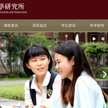
:::
课程资讯
系所成员
学位资讯
学术研究