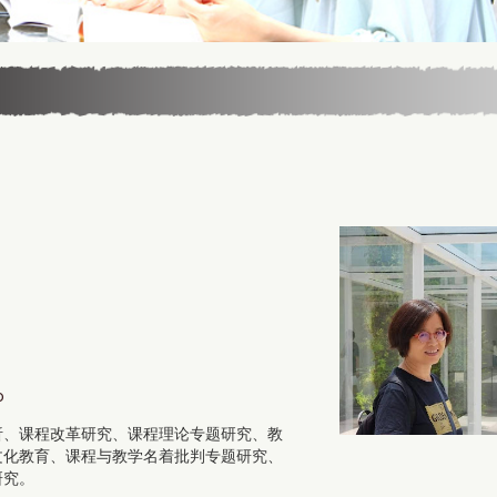
o
析、课程改革研究、课程理论专题研究、教
文化教育、课程与教学名着批判专题研究、
研究。