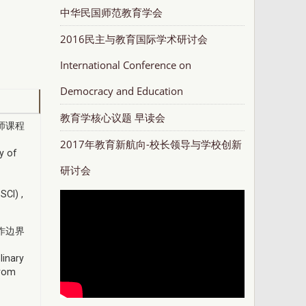
中华民国师范教育学会
2016民主与教育国际学术研讨会
International Conference on
Democracy and Education
教育学核心议题 早读会
师课程
2017年教育新航向-校长领导与学校创新
y of
研讨会
SCI) ,
作边界
linary
From