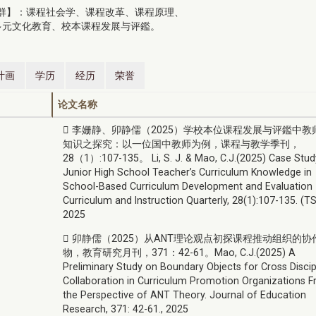
群】：课程社会学、课程改革、课程原理、
多元文化教育、校本课程发展与评鑑。
计画
学历
经历
荣誉
论文名称
 李姗静、卯静儒（2025）学校本位课程发展与评鑑中教
知识之探究：以一位国中教师为例，课程与教学季刊，
28（1）:107-135。 Li, S. J. & Mao, C.J.(2025) Case Stud
Junior High School Teacher’s Curriculum Knowledge in
School-Based Curriculum Development and Evaluation
Curriculum and Instruction Quarterly, 28(1):107-135. (TS
2025
 卯静儒（2025）从ANT理论观点初探课程推动组织的协
物，教育研究月刊，371：42-61。Mao, C.J.(2025) A
Preliminary Study on Boundary Objects for Cross Discip
Collaboration in Curriculum Promotion Organizations 
the Perspective of ANT Theory. Journal of Education
Research, 371: 42-61., 2025