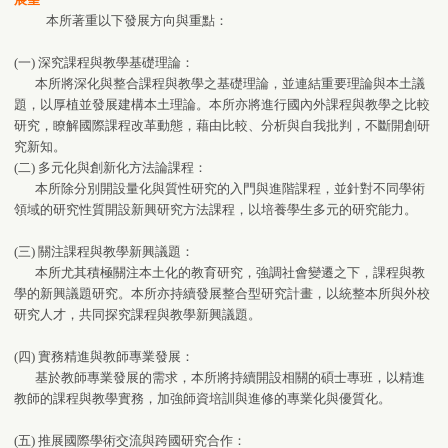
本所著重以下發展方向與重點：
(一) 深究課程與教學基礎理論：
本所將深化與整合課程與教學之基礎理論，並連結重要理論與本土議
題，以厚植並發展建構本土理論。本所亦將進行國內外課程與教學之比較
研究，瞭解國際課程改革動態，藉由比較、分析與自我批判，不斷開創研
究新知。
(二) 多元化與創新化方法論課程：
本所除分別開設量化與質性研究的入門與進階課程，並針對不同學術
領域的研究性質開設新興研究方法課程，以培養學生多元的研究能力。
(三) 關注課程與教學新興議題：
本所尤其積極關注本土化的教育研究，強調社會變遷之下，課程與教
學的新興議題研究。本所亦持續發展整合型研究計畫，以統整本所與外校
研究人才，共同探究課程與教學新興議題。
(四) 實務精進與教師專業發展：
基於教師專業發展的需求，本所將持續開設相關的碩士專班，以精進
教師的課程與教學實務，加強師資培訓與進修的專業化與優質化。
(五) 推展國際學術交流與跨國研究合作：