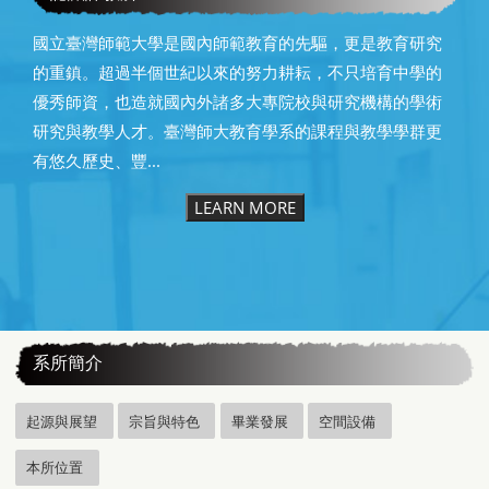
國立臺灣師範大學是國內師範教育的先驅，更是教育研究
的重鎮。超過半個世紀以來的努力耕耘，不只培育中學的
優秀師資，也造就國內外諸多大專院校與研究機構的學術
研究與教學人才。臺灣師大教育學系的課程與教學學群更
有悠久歷史、豐...
LEARN MORE
:::
系所簡介
起源與展望
宗旨與特色
畢業發展
空間設備
本所位置