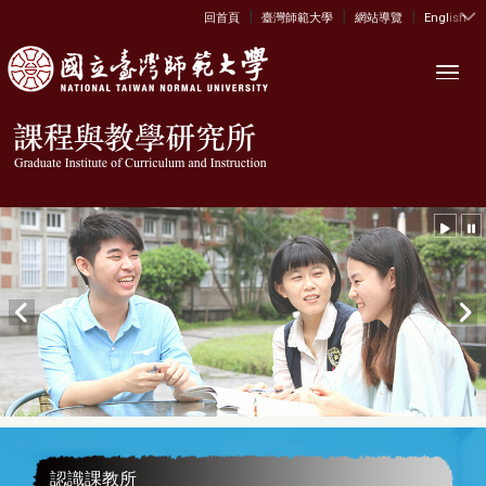
|
|
|
:::
回首頁
臺灣師範大學
網站導覽
English
Toggl
認識課教所