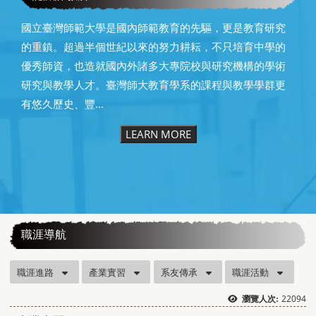
國立臺灣師範大學是國內師範教育的先驅，更是教育研究
的重鎮。超過半個世紀以來的努力耕耘，不只培育中學的
優秀師資，也造就國內外諸多大專院校與研究機構的學術
研究與教學人才。臺灣師大教育學系的課程與教學學群更
有悠久歷史、豐...
LEARN MORE
:::
職涯導航
職涯進路
產業實習
系友傳承
職涯活動
22094
瀏覽人次: