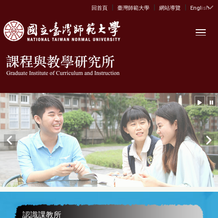
|
|
|
:::
回首頁
臺灣師範大學
網站導覽
English
Toggl
認識課教所