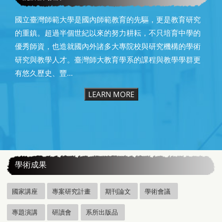
國立臺灣師範大學是國內師範教育的先驅，更是教育研究
的重鎮。超過半個世紀以來的努力耕耘，不只培育中學的
優秀師資，也造就國內外諸多大專院校與研究機構的學術
研究與教學人才。臺灣師大教育學系的課程與教學學群更
有悠久歷史、豐...
LEARN MORE
:::
學術成果
國家講座
專案研究計畫
期刊論文
學術會議
專題演講
研讀會
系所出版品