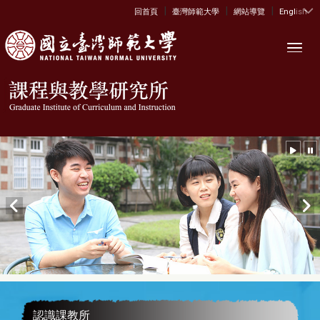
|
|
|
:::
回首頁
臺灣師範大學
網站導覽
English
Toggl
認識課教所