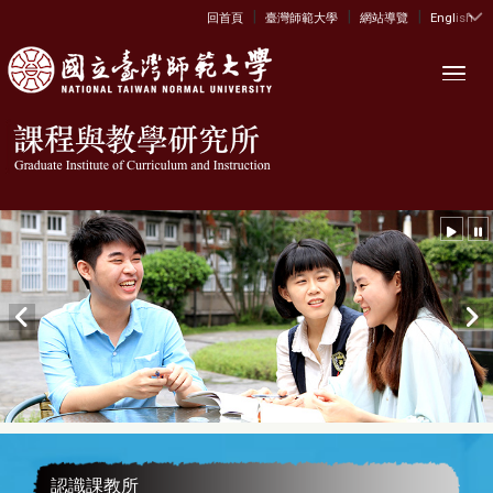
|
|
|
:::
回首頁
臺灣師範大學
網站導覽
English
Toggl
認識課教所