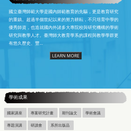
國立臺灣師範大學是國內師範教育的先驅，更是教育研究
的重鎮。超過半個世紀以來的努力耕耘，不只培育中學的
優秀師資，也造就國內外諸多大專院校與研究機構的學術
研究與教學人才。臺灣師大教育學系的課程與教學學群更
有悠久歷史、豐...
LEARN MORE
:::
學術成果
國家講座
專案研究計畫
期刊論文
學術會議
專題演講
研讀會
系所出版品