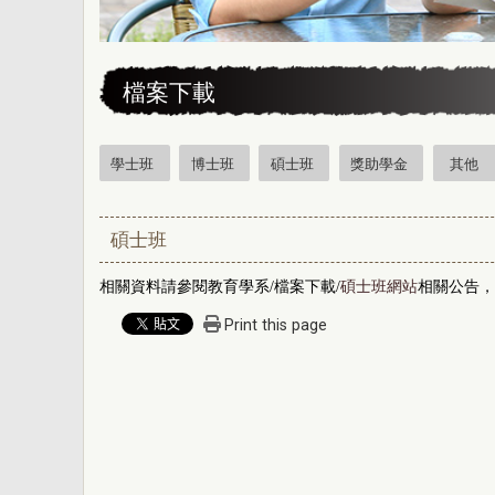
:::
檔案下載
學士班
博士班
碩士班
獎助學金
其他
碩士班
相關資料請參閱教育學系/檔案下載/
碩士班網站
相關公告
Print this page