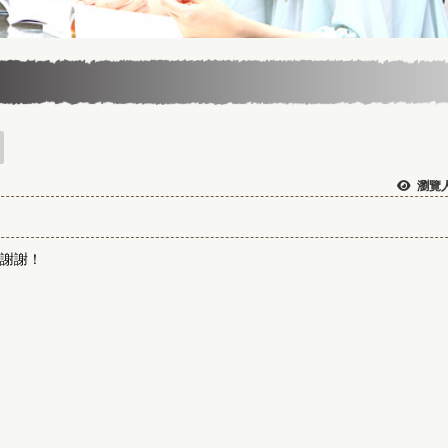
瀏覽人
，謝謝！