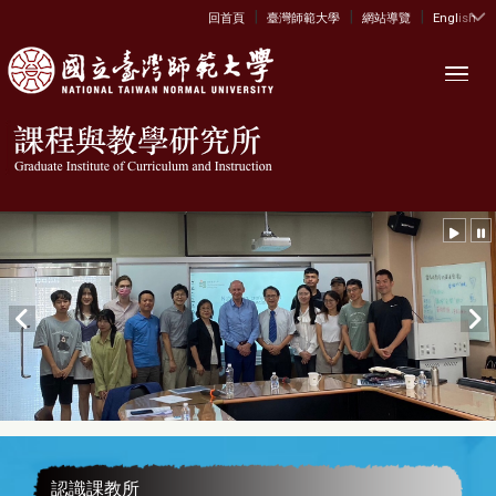
|
|
|
:::
回首頁
臺灣師範大學
網站導覽
English
Toggl
認識課教所