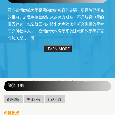
國立臺灣師範大學是國內師範教育的先驅，更是教育研究
的重鎮。超過半個世紀以來的努力耕耘，不只培育中學的
優秀師資，也造就國內外諸多大專院校與研究機構的學術
研究與教學人才。臺灣師大教育學系的課程與教學學群更
有悠久歷史、豐...
LEARN MORE
:::
師資介紹
名譽教授
專任師資
行政人員
名譽教授