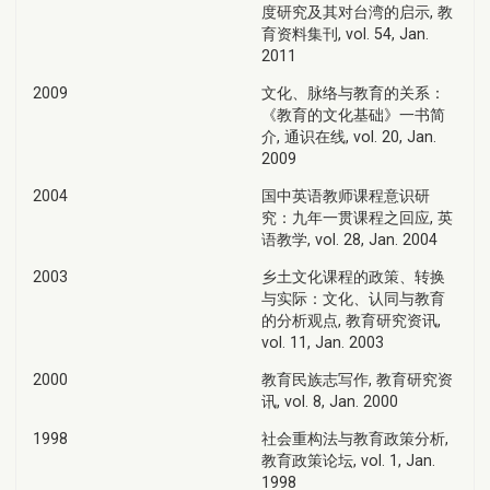
度研究及其对台湾的启示, 教
育资料集刊, vol. 54, Jan.
2011
2009
文化、脉络与教育的关系：
《教育的文化基础》一书简
介, 通识在线, vol. 20, Jan.
2009
2004
国中英语教师课程意识研
究：九年一贯课程之回应, 英
语教学, vol. 28, Jan. 2004
2003
乡土文化课程的政策、转换
与实际：文化、认同与教育
的分析观点, 教育研究资讯,
vol. 11, Jan. 2003
2000
教育民族志写作, 教育研究资
讯, vol. 8, Jan. 2000
1998
社会重构法与教育政策分析,
教育政策论坛, vol. 1, Jan.
1998