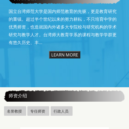
国立台湾师范大学是国内师范教育的先驱，更是教育研究
的重镇。超过半个世纪以来的努力耕耘，不只培育中学的
优秀师资，也造就国内外诸多大专院校与研究机构的学术
研究与教学人才。台湾师大教育学系的课程与教学学群更
有悠久历史、丰...
LEARN MORE
:::
师资介绍
名誉教授
专任师资
行政人员